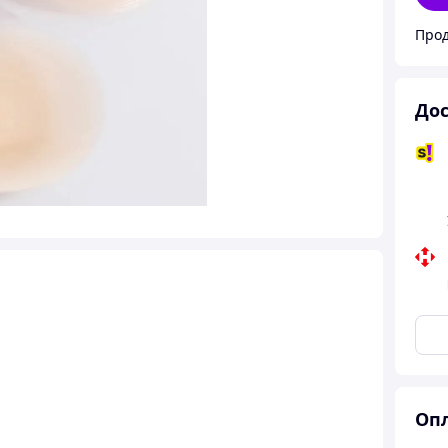
Прод
Дос
Опл