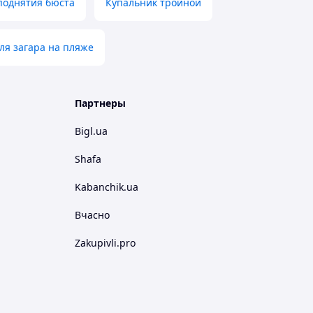
поднятия бюста
Купальник тройной
ля загара на пляже
Партнеры
Bigl.ua
Shafa
Kabanchik.ua
Вчасно
Zakupivli.pro