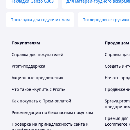
Накладки Ganzo G303
Для матерей-грудного вскарм
Прокладки для годуючих мам
Послеродовые трусики
Покупателям
Продавцам
Справка для покупателей
Справка для
Prom-поддержка
Создать инт
Акционные предложения
Начать прод
Что такое «Купить с Prom»
Продвижение
Как покупать с Пром-оплатой
Sprava.prom
предприним
Рекомендации по безопасным покупкам
Премия для
Проверка на принадлежность сайта к
Ecommerce.
платформе prom.ua