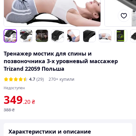
Тренажер мостик для спины и
позвоночника 3-х уровневый массажер
Trizand 22059 Польша
4.7
(29)
270+ купили
Недоступен
349
.20
₴
388
₴
Характеристики и описание