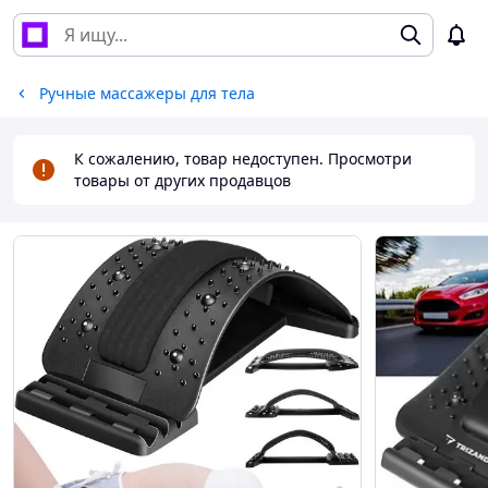
Ручные массажеры для тела
К сожалению, товар недоступен. Просмотри
товары от других продавцов