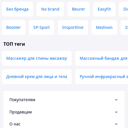
Без бренда
No brand
Beurer
EasyFit
Di
Booster
SP-Sport
Insportline
Medivon
Z
ТОП теги
Массажер для спины масажер
Массажный бандаж для
Дневной крем для лица и тела
Ручной инфракрасный 
Покупателям
Продавцам
О нас