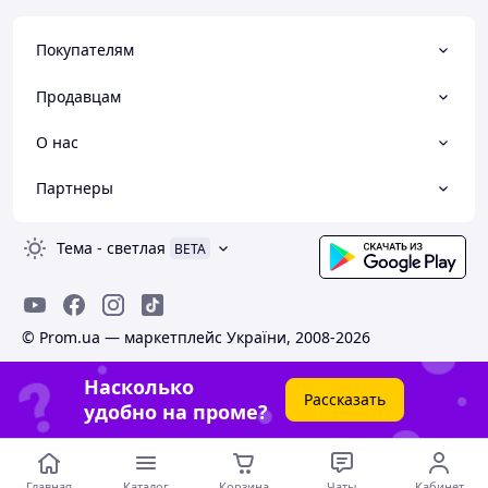
Покупателям
Продавцам
О нас
Партнеры
Тема
-
светлая
BETA
© Prom.ua — маркетплейс України, 2008-2026
Насколько
Рассказать
удобно на проме?
Главная
Каталог
Корзина
Чаты
Кабинет