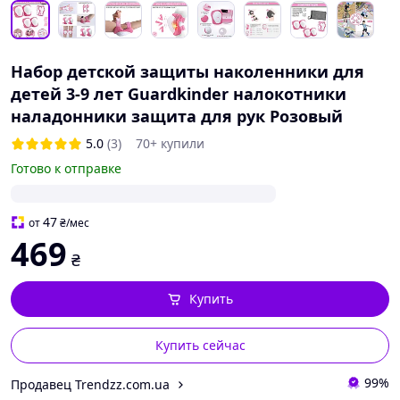
Набор детской защиты наколенники для
детей 3-9 лет Guardkinder налокотники
наладонники защита для рук Розовый
5.0
(3)
70+ купили
Готово к отправке
47
от
₴
/мес
469
₴
Купить
Купить сейчас
99%
Продавец Trendzz.com.ua