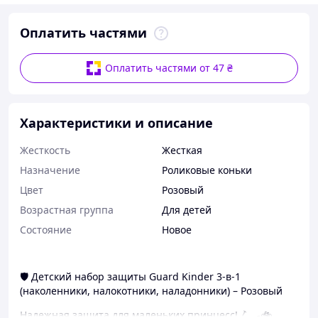
Оплатить частями
Оплатить частями от 47 ₴
Характеристики и описание
Жесткость
Жесткая
Назначение
Роликовые коньки
Цвет
Розовый
Возрастная группа
Для детей
Состояние
Новое
🛡️ Детский набор защиты Guard Kinder 3-в-1
(наколенники, налокотники, наладонники) – Розовый
Надежная защита для маленьких принцесс! 🛴🛹🚲