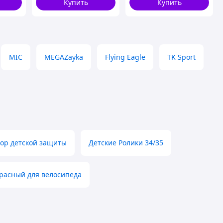
Купить
Купить
MIC
MEGAZayka
Flying Eagle
TK Sport
ор детской защиты
Детские Ролики 34/35
асный для велосипеда