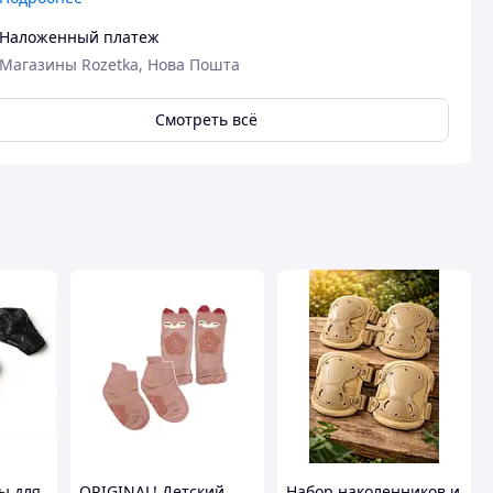
Наложенный платеж
Магазины Rozetka, Нова Пошта
Смотреть всё
ы для
ORIGINAL! Детский
Набор наколенников и