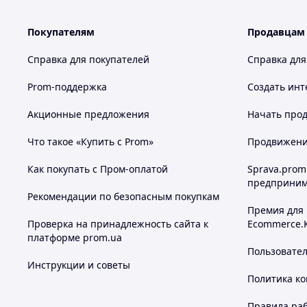
Покупателям
Продавцам
Справка для покупателей
Справка для
Prom-поддержка
Создать инт
Акционные предложения
Начать прод
Что такое «Купить с Prom»
Продвижение
Как покупать с Пром-оплатой
Sprava.prom
предприним
Рекомендации по безопасным покупкам
Премия для
Проверка на принадлежность сайта к
Ecommerce.
платформе prom.ua
Пользовате
Инструкции и советы
Политика к
Правила ра