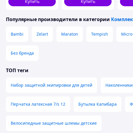
Купить
Купить
Популярные производители
в категории
Комплек
Bambi
Zelart
Maraton
Tempish
Micro
Без бренда
ТОП теги
Набор защитной экипировки для детей
Наколенники
Перчатка латексная 7/s 12
Бутылка Капибара
Ф
Велосипедные защитные шлемы детские