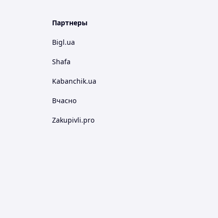
Партнеры
Bigl.ua
Shafa
Kabanchik.ua
Вчасно
Zakupivli.pro