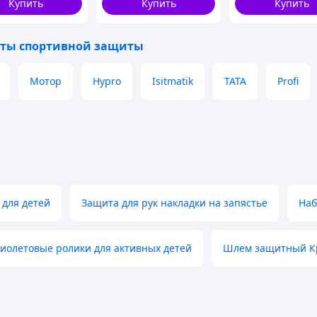
Купить
Купить
Купить
спорта
ты спортивной защиты
Мотор
Hypro
Isitmatik
TATA
Profi
 для детей
Защита для рук накладки на запястье
Наб
иолетовые ролики для активных детей
Шлем защитный Кр