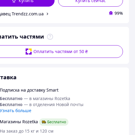
Купить
Купить сейчас
99%
авец Trendzz.com.ua
латить частями
Оплатить частями от 50 ₴
тавка
Подписка на доставку Smart
Бесплатно
— в магазины Rozetka
Бесплатно
— в отделения Новой почты
Узнать больше
Магазины Rozetka
Бесплатно
На заказ до 15 кг и 120 см