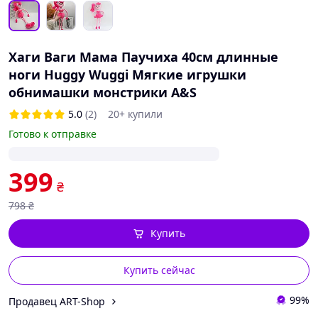
Хаги Ваги Мама Паучиха 40см длинные
ноги Huggy Wuggі Мягкие игрушки
обнимашки монстрики A&S
5.0
(2)
20+ купили
Готово к отправке
399
₴
798
₴
Купить
Купить сейчас
99%
Продавец ART-Shop