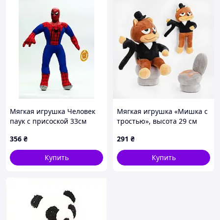
Мягкая игрушка Человек
Мягкая игрушка «Мишка с
паук с присоской 33см
тростью», высота 29 см
356
₴
291
₴
Купить
Купить