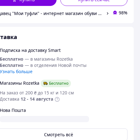
98%
Продавец "Мои туфли" - интернет магазин обуви на все случаи жизни.
тавка
Подписка на доставку Smart
Бесплатно
— в магазины Rozetka
Бесплатно
— в отделения Новой почты
Узнать больше
Магазины Rozetka
Бесплатно
На заказ от 200 ₴ до 15 кг и 120 см
Доставка
12 - 14 августа
Нова Пошта
Смотреть всё