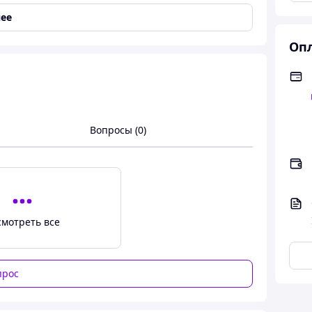
ее
Опл
Вопросы (0)
смотреть все
прос
ый