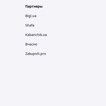
Партнеры
Bigl.ua
Shafa
Kabanchik.ua
Вчасно
Zakupivli.pro