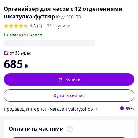
Органайзер для часов с 12 отделениями
шкатулка футляр
Код: 000178
4.8
(4)
30+ купили
Готово к отправке
68
от
₴
/мес
685
₴
Купить
Купить сейчас
99%
Продавец Интернет -магазин valerysshop
Оплатить частями