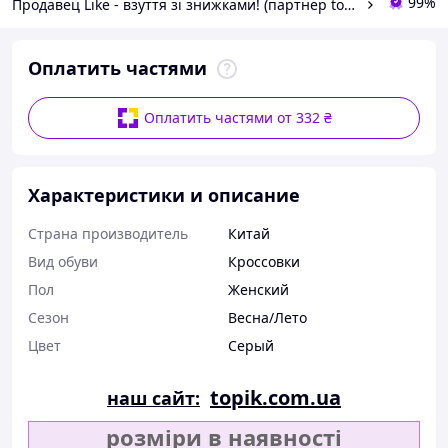
99%
Продавец Like - взуття зі знижками! (партнер topik.com.ua)
Оплатить частями
Оплатить частями от 332 ₴
Характеристики и описание
Страна производитель
Китай
Вид обуви
Кроссовки
Пол
Женский
Сезон
Весна/Лето
Цвет
Серый
topik.com.ua
наш сайт:
розміри в наявності