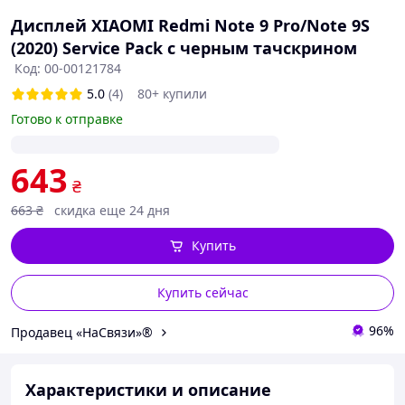
Дисплей XIAOMI Redmi Note 9 Pro/Note 9S
(2020) Service Pack с черным тачскрином
Код: 00-00121784
5.0
(4)
80+ купили
Готово к отправке
643
₴
663
₴
скидка еще 24 дня
Купить
Купить сейчас
96%
Продавец «НаСвязи»®
Характеристики и описание