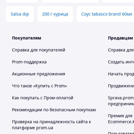
Salsa dip
200 г курица
Соус tabasco brand 60мл
Покупателям
Продавцам
Справка для покупателей
Справка для
Prom-поддержка
Создать инт
Акционные предложения
Начать прод
Что такое «Купить с Prom»
Продвижение
Как покупать с Пром-оплатой
Sprava.prom
предприним
Рекомендации по безопасным покупкам
Премия для
Проверка на принадлежность сайта к
Ecommerce.
платформе prom.ua
Пользовате