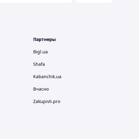
Партнеры
Bigl.ua
Shafa
Kabanchik.ua
Вчасно
Zakupivli.pro