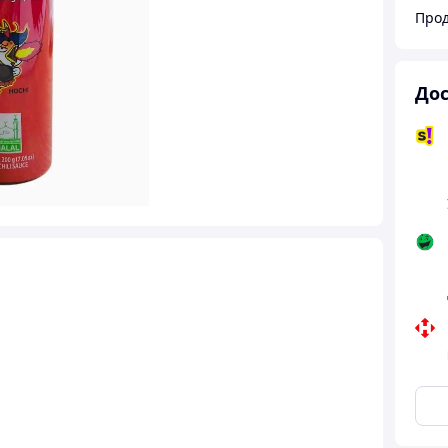
Про
Дос