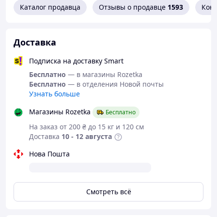
Каталог продавца
Отзывы о продавце
1593
Кон
Доставка
Подписка на доставку Smart
Бесплатно
— в магазины Rozetka
Бесплатно
— в отделения Новой почты
Узнать больше
Магазины Rozetka
Бесплатно
На заказ от 200 ₴ до 15 кг и 120 см
Доставка
10 - 12 августа
Нова Пошта
Смотреть всё