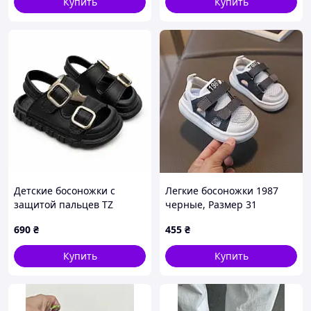
Купить
Купить
Детские босоножки с
Легкие босоножки 1987
защитой пальцев TZ
черные, Размер 31
черные, Размер 30
690
₴
455
₴
Купить
Купить