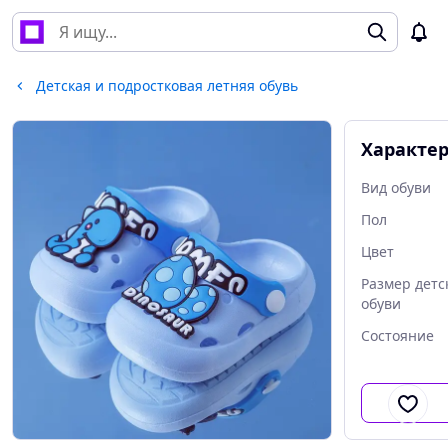
Детская и подростковая летняя обувь
Характе
Вид обуви
Пол
Цвет
Размер детс
обуви
Состояние