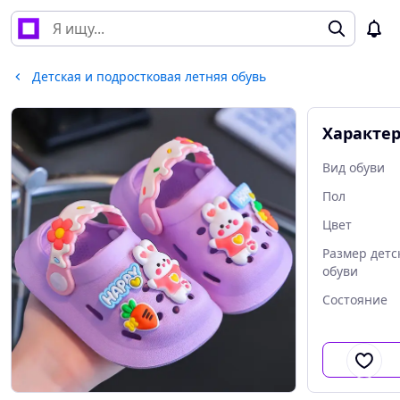
Детская и подростковая летняя обувь
Характе
Вид обуви
Пол
Цвет
Размер детс
обуви
Состояние