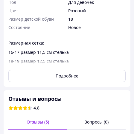
Пол
Для девочек
Цвет
Розовый
Размер детской обуви
18
Состояние
Новое
Размерная сетка:
16-17 размер 11,5 см стелька
18-19 размер 12,5 см стелька
20-21 размер 13,5 см стелька
Подробнее
22-23 размер 14,5 см стелька
24-25 размер 15,5 см стелька
26-27 размер 16,5 см стелька
Отзывы и вопросы
4.8
Отзывы (5)
Вопросы (0)