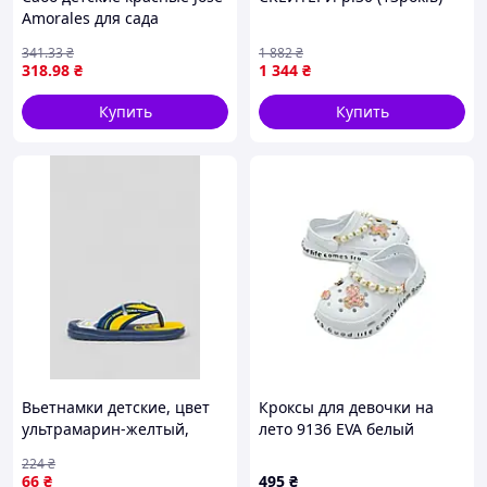
Amorales для сада
6PMP602988
341
.33
₴
1 882
₴
318
.98
₴
1 344
₴
Купить
Купить
Вьетнамки детские, цвет
Кроксы для девочки на
ультрамарин-желтый,
лето 9136 EVA белый
243R9037B-18
Намисто 34(р)
224
₴
66
₴
495
₴