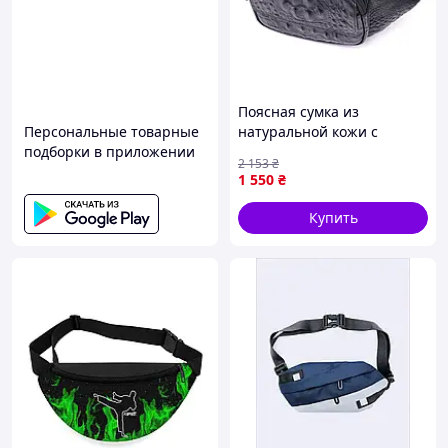
Поясная сумка из
Персональные товарные
натуральной кожи с
подборки в приложении
фактурой под крокодила
2 153
₴
21297 Vintage Черная
1 550
₴
Купить