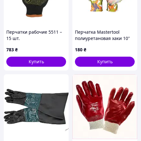
Перчатки рабочие 5511 –
Перчатка Mastertool
15 шт.
полиуретановая хаки 10"
(83-0663) (6 шт.)
783
₴
180
₴
Купить
Купить