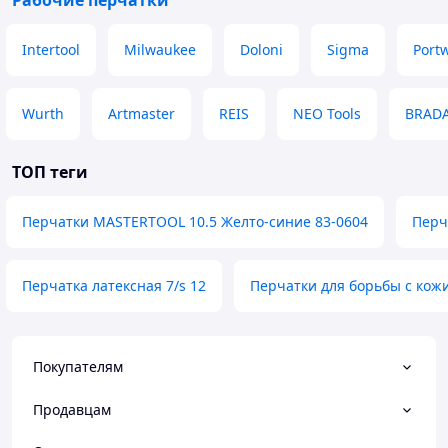
Рабочие перчатки
Intertool
Milwaukee
Doloni
Sigma
Port
Wurth
Artmaster
REIS
NEO Tools
BRAD
ТОП теги
Перчатки MASTERTOOL 10.5 Желто-синие 83-0604
Перч
Перчатка латексная 7/s 12
Перчатки для борьбы с кож
Покупателям
Продавцам