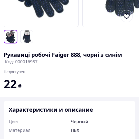
Рукавиці робочі Faiger 888, чорні з синім
Код: 000016987
Недоступен
22
₴
Характеристики и описание
Цвет
Черный
Материал
ПВХ