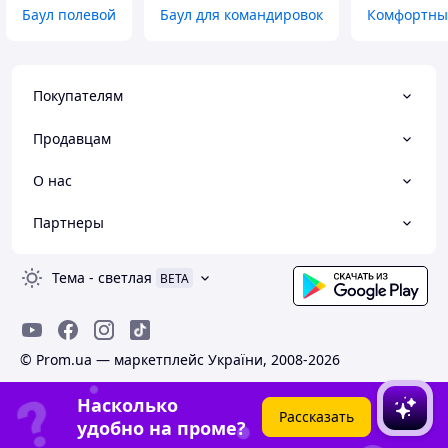
Баул полевой
Баул для командировок
Комфортный
Покупателям
Продавцам
О нас
Партнеры
Тема
-
светлая
BETA
© Prom.ua — маркетплейс України, 2008-2026
Насколько
Рассказать
удобно на проме?