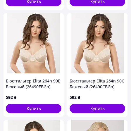
Купить
Купить
Бюстгальтер Elita 264n 90E
Бюстгальтер Elita 264n 90C
Бежевый (26490EBGn)
Бежевый (26490CBGn)
592
₴
592
₴
Купить
Купить