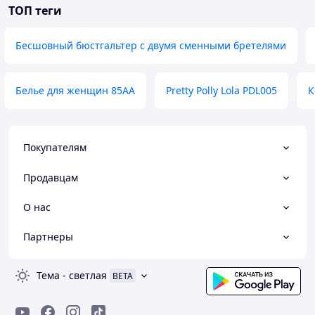
ТОП теги
Бесшовный бюстгальтер с двумя сменными бретелями
Белье для женщин 85АА
Pretty Polly Lola PDL005
К
Покупателям
Продавцам
О нас
Партнеры
Тема
-
светлая
BETA