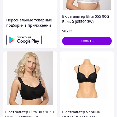
Бюстгальтер Elita 055 90G
Персональные товарные
Белый (05590GW)
подборки в приложении
582
₴
Купить
Бюстгальтер Elita 303 105H
Бюстгальтер черный