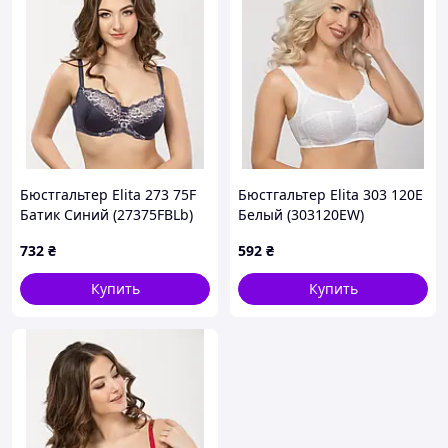
Бюстгальтер Elita 273 75F
Бюстгальтер Elita 303 120E
Батик Синий (27375FBLb)
Белый (303120EW)
732
₴
592
₴
Купить
Купить