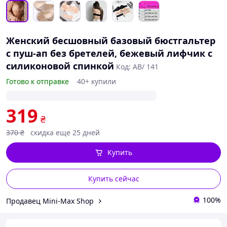
Женский бесшовный базовый бюстгальтер
с пуш-ап без бретелей, бежевый лифчик с
силиконовой спинкой
Код: AB/ 141
Готово к отправке
40+ купили
319
₴
370
₴
скидка еще 25 дней
Купить
Купить сейчас
100%
Продавец Mini-Max Shop