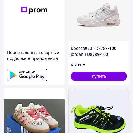
Кроссовки FD8789-100
Персональные товарные
Jordan FD8789-100
подборки в приложении
6 201
₴
Купить