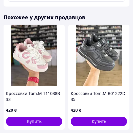
Похожее у других продавцов
Кроссовки Tom.M T11038B
Кроссовки Tom.M B01222D
33
35
420
₴
420
₴
Купить
Купить