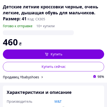
Детские летние кроссовки черные, очень
легкие, дышащая обувь для мальчиков.
Размер: 41
Код: СХ305
Готово к отправке
10+ купили
460
₴
Купить
Купить сейчас
98%
Продавец Ybabyshoes
Характеристики и описание
Производитель
M&T