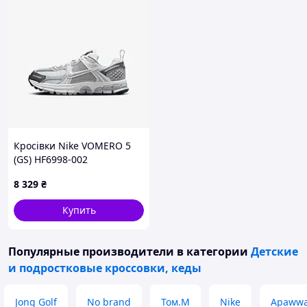
Кросівки Nike VOMERO 5
(GS) HF6998-002
8 329
₴
Купить
Популярные производители
в категории
Детские
и подростковые кроссовки, кеды
Jong Golf
No brand
Том.М
Nike
Apaww