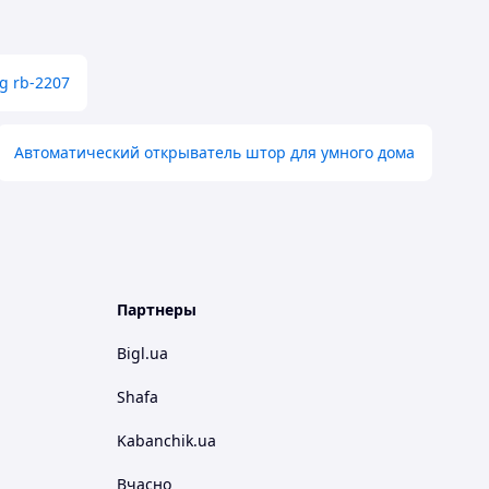
g rb-2207
Автоматический открыватель штор для умного дома
Партнеры
Bigl.ua
Shafa
Kabanchik.ua
Вчасно