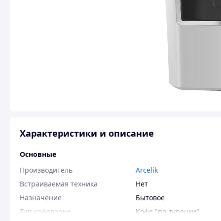
Характеристики и описание
Основные
Производитель
Arcelik
Встраиваемая техника
Нет
Назначение
Бытовое
Тип кофеварки
Кофе "по-турецки"