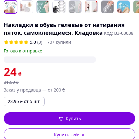
Накладки в обувь гелевые от натирания
пяток, самоклеящиеся, Кладовка
Код: В3-03038
5.0
(3)
70+ купили
Готово к отправке
24
₴
31
.90
₴
Заказ у продавца — от 200 ₴
23.95
₴
от 5 шт.
Купить
Купить сейчас