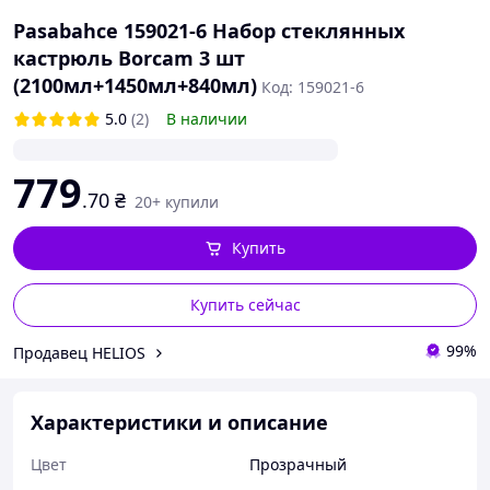
Pasabahce 159021-6 Набор стеклянных
кастрюль Borcam 3 шт
(2100мл+1450мл+840мл)
Код: 159021-6
5.0
(2)
В наличии
779
.70
₴
20+ купили
Купить
Купить сейчас
99%
Продавец HELIOS
Характеристики и описание
Цвет
Прозрачный