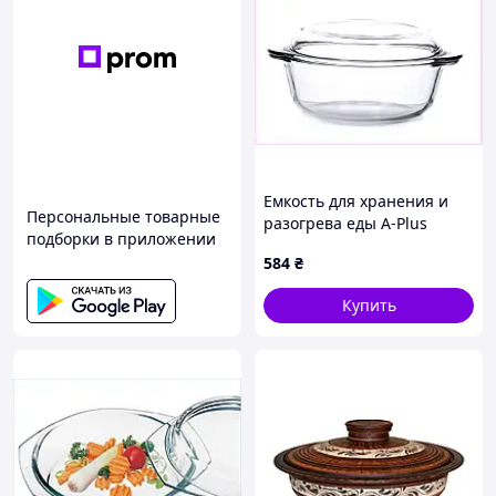
Емкость для хранения и
Персональные товарные
разогрева еды A-Plus
подборки в приложении
4ET685360H
584
₴
Купить