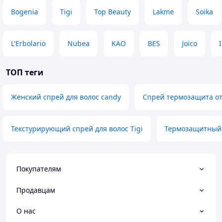
Bogenia
Tigi
Top Beauty
Lakme
Soika
L'Erbolario
Nubea
KAO
BES
Joico
ТОП теги
Женский спрей для волос candy
Спрей термозащита от
Текстурирующий спрей для волос Tigi
Термозащитный 
Покупателям
Продавцам
О нас