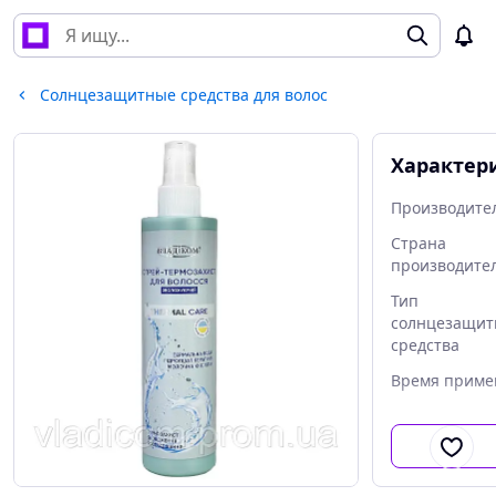
Солнцезащитные средства для волос
Характер
Производите
Страна
производите
Тип
солнцезащит
средства
Время приме
Тип кожи гол