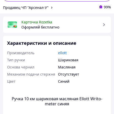
99%
Продавец ЧП "Арсенал-У"
Карточка Rozetka
Оформляй бесплатно
Характеристики и описание
Производитель
ellott
Тип ручки
Шариковая
Основа чернил
Масляная
Механизм подачи стержня
Отсутствует
Цвет
Синий
Ручка 10 км шариковая масляная Ellott Writo-
meter синяя