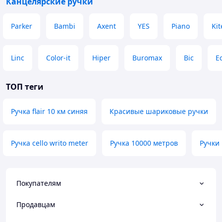
Канцелярские ручки
Parker
Bambi
Axent
YES
Piano
Kit
Linc
Color-it
Hiper
Buromax
Bic
E
ТОП теги
Ручка flair 10 км синяя
Красивые шариковые ручки
Ручка cello writo meter
Ручка 10000 метров
Ручки
Покупателям
Продавцам