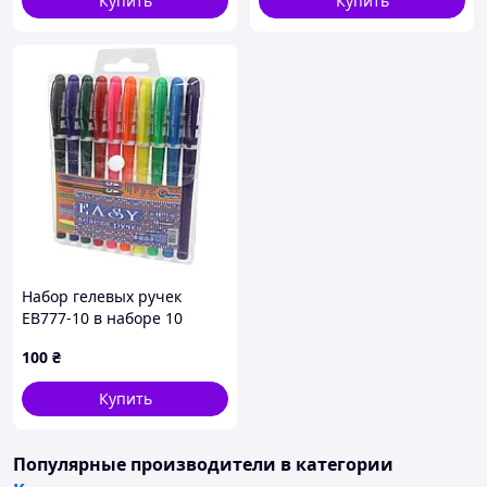
Купить
Купить
Набор гелевых ручек
EB777-10 в наборе 10
цветов
100
₴
Купить
Популярные производители
в категории