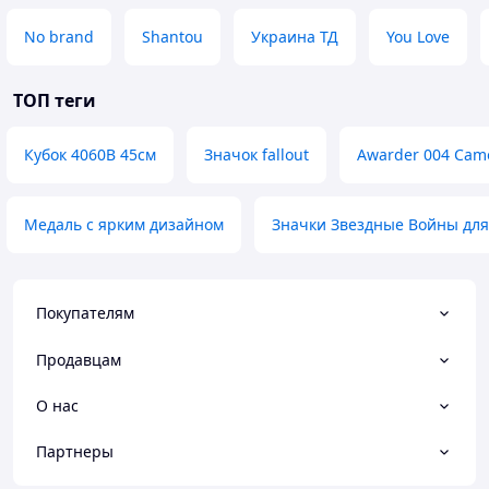
No brand
Shantou
Украина ТД
You Love
ТОП теги
Кубок 4060В 45см
Значок fallout
Awarder 004 Cam
Медаль с ярким дизайном
Значки Звездные Войны для
Покупателям
Продавцам
О нас
Партнеры