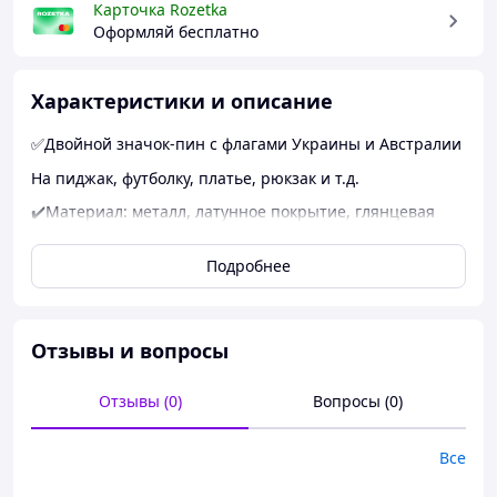
Карточка Rozetka
Оформляй бесплатно
Характеристики и описание
✅Двойной значок-пин с флагами Украины и Австралии
На пиджак, футболку, платье, рюкзак и т.д.
✔️Материал: металл, латунное покрытие, глянцевая
поверхность.
✔️Размеры: 25 мм х 19 мм.
Подробнее
✔️Застежка-бабочка.
Отзывы и вопросы
Отзывы (0)
Вопросы (0)
Все