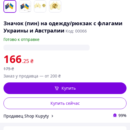
Значок (пин) на одежду/рюкзак с флагами
Украины и Австралии
Код: 00066
Готово к отправке
166
.25
₴
175
₴
Заказ у продавца — от 200 ₴
Купить
Купить сейчас
99%
Продавец Shop Kupyty