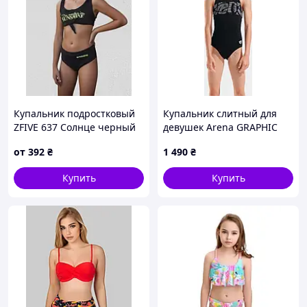
Купальник подростковый
Купальник слитный для
ZFIVE 637 Солнце черный
девушек Arena GRAPHIC
32 УКР размеры
SWIMSUIT V BACK черный,
от
392
₴
1 490
₴
белый Дит 128 см
Купить
Купить