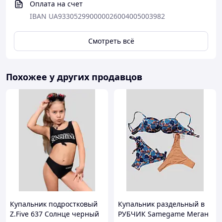
Оплата на счет
IBAN UA933052990000026004005003982
Смотреть всё
Похожее у других продавцов
Купальник подростковый
Купальник раздельный в
Z.Five 637 Солнце черный
РУБЧИК Samegame Меган