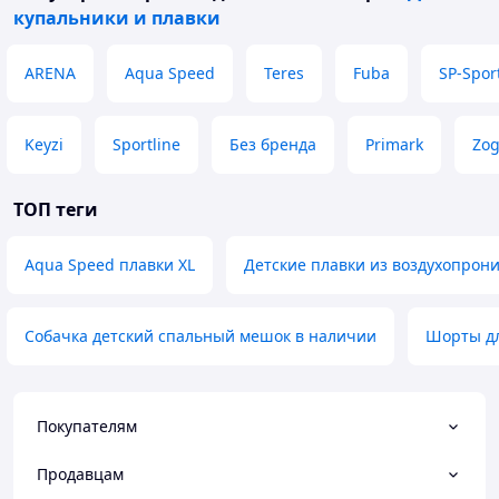
купальники и плавки
ARENA
Aqua Speed
Teres
Fuba
SP-Spor
Keyzi
Sportline
Без бренда
Primark
Zo
ТОП теги
Aqua Speed плавки XL
Детские плавки из воздухопрон
Собачка детский спальный мешок в наличии
Шорты дл
Покупателям
Продавцам