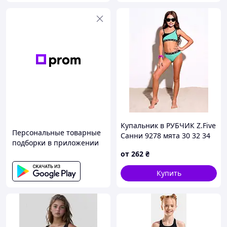
Купальник в РУБЧИК Z.Five
Персональные товарные
Санни 9278 мята 30 32 34
подборки в приложении
36 38 УКР размеры
от
262
₴
Купить