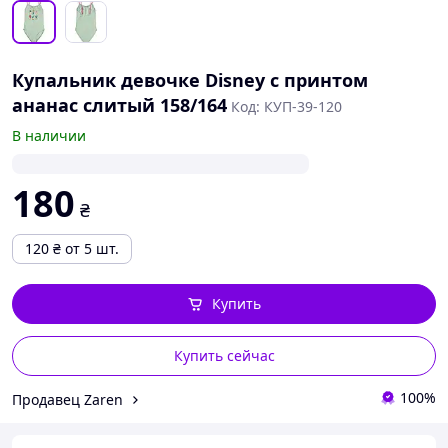
Купальник девочке Disney с принтом
ананас слитый 158/164
Код: КУП-39-120
В наличии
180
₴
120
₴
от 5 шт.
Купить
Купить сейчас
100%
Продавец Zaren