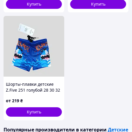
Купить
Купить
Шорты-плавки детские
Z.Five 251 голубой 28 30 32
34 36 размеры
от
219
₴
Купить
Популярные производители
в категории
Детские