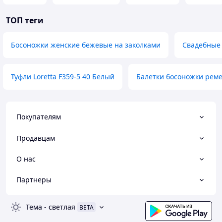
ТОП теги
Босоножки женские бежевые на заколками
Свадебные 
Туфли Loretta F359-5 40 Белый
Балетки босоножки рем
Покупателям
Продавцам
О нас
Партнеры
Тема
-
светлая
BETA