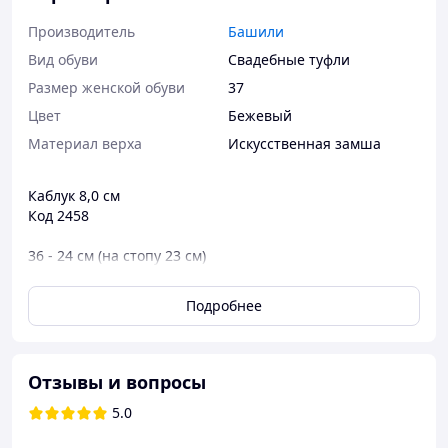
Производитель
Башили
Вид обуви
Свадебные туфли
Размер женской обуви
37
Цвет
Бежевый
Материал верха
Искусственная замша
Каблук 8,0 см
Код 2458
36 - 24 см (на стопу 23 см)
37 - 24,5 см (на стопу 23,5 см)
38 - 25,0 см (на стопу 24 см)
Подробнее
39 - 26,0 см (на стопу 24,5-25 см)
40 - 26,8 см (на стопу 25,5-26 см)
Отзывы и вопросы
5.0