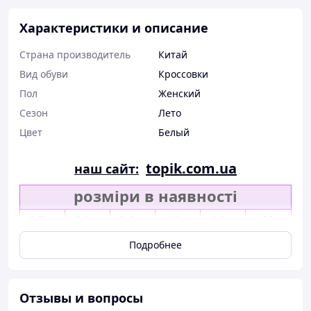
Характеристики и описание
Страна производитель
Китай
Вид обуви
Кроссовки
Пол
Женский
Сезон
Лето
Цвет
Белый
topik.com.ua
наш сайт:
розміри в наявності
37р
38р
39р
40р
41р
Х
Подробнее
Отзывы и вопросы