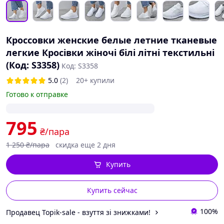
Кроссовки женские белые летние тканевые
легкие Кросівки жіночі білі літні текстильні
(Код: S3358)
Код: S3358
5.0
(2)
20+ купили
Готово к отправке
795
₴/пара
1 250
₴/пара
скидка еще 2 дня
Купить
Купить сейчас
100%
Продавец Topik-sale - взуття зі знижками!