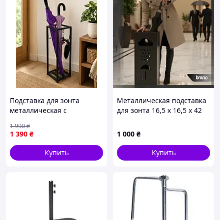
Подставка для зонта
Металлическая подставка
металлическая с
для зонта 16,5 x 16,5 x 42
крючками, для зонтиков-
см
1 990
₴
трость и сложных зонтов,
1 390
₴
1 000
₴
60×20×20 см
Купить
Купить