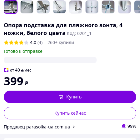
Опора подставка для пляжного зонта, 4
ножки, белого цвета
Код: 0201_1
4.0
(4)
260+ купили
Готово к отправке
40
от
₴
/мес
399
₴
Купить
Купить сейчас
99%
Продавец parasolka-ua.com.ua