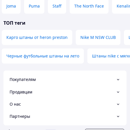
Joma
Puma
Staff
The North Face
Kenali
ТОП теги
Карго штаны от heron preston
Nike M NSW CLUB
Черные футбольные штаны на лето
Штаны nike с мяг
Покупателям
Продавцам
О нас
Партнеры