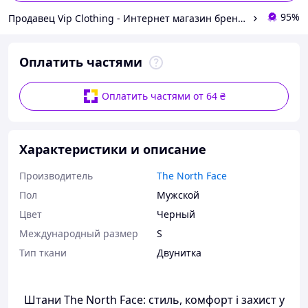
95%
Продавец Vip Clothing - Интернет магазин брендовой одежды
Оплатить частями
Оплатить частями от 64 ₴
Характеристики и описание
Производитель
The North Face
Пол
Мужской
Цвет
Черный
Международный размер
S
Тип ткани
Двунитка
Штани The North Face: стиль, комфорт і захист у