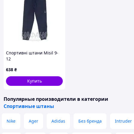
Спортивні штани Misil 9-
12
638
₴
Купить
Популярные производители
в категории
Спортивные штаны
Nike
Ager
Adidas
Без бренда
Intruder