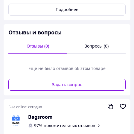
Подробнее
Отзывы и вопросы
Отзывы (0)
Вопросы (0)
Еще не было отзывов об этом товаре
Задать вопрос
Характеристики:
Был online:
сегодня
Производитель: Украина
Тип: бананка
Bagsroom
Размеры (см):
14 х 25 х 10
97% положительных отзывов
Цвет: черный
Материал: натуральная кожа