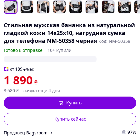
Стильная мужская бананка из натуральной
гладкой кожи 14х25х10, нагрудная сумка
для телефона NM-50358 черная
Код: NM-50358
Готово к отправке
10+ купили
189
от
₴
/мес
1 890
₴
3 580
₴
скидка еще 4 дня
Купить
Купить сейчас
97%
Продавец Bagsroom