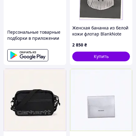
Женская бананка из белой
Персональные товарные
кожи флотар BlankNote
подборки в приложении
8104A56M1
2 850
₴
Купить