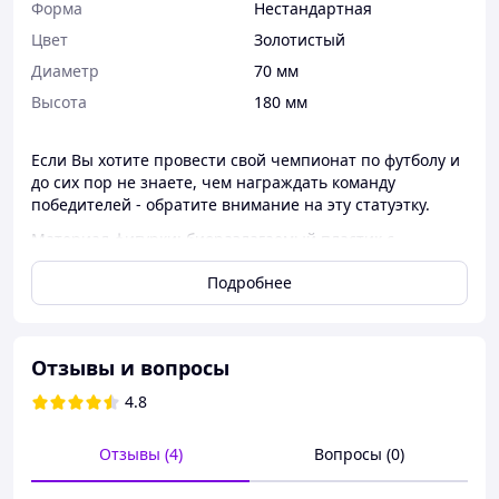
Форма
Нестандартная
Цвет
Золотистый
Диаметр
70 мм
Высота
180 мм
Если Вы хотите провести свой чемпионат по футболу и
до сих пор не знаете, чем награждать команду
победителей - обратите внимание на эту статуэтку.
Материал фигурки: биоразлагаемый пластик с
гипсовым наполнением.
Подробнее
Высота: 18см.
Вес: 500-600гр.
Производитель: Украина.
Отзывы и вопросы
4.8
Отзывы (4)
Вопросы (0)