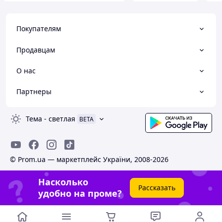
Покупателям
Продавцам
О нас
Партнеры
Тема
-
светлая
BETA
© Prom.ua — маркетплейс України, 2008-2026
Насколько
Рассказать
удобно на проме?