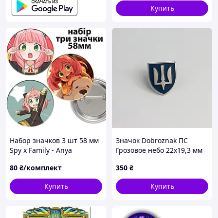
Купить
Набор значков 3 шт 58 мм
Значок Dobroznak ПС
Spy x Family - Anya
Грозовое небо 22х19,3 мм
(6227)
80
₴/комплект
350
₴
Купить
Купить