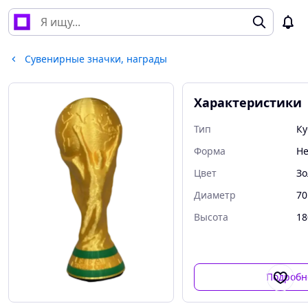
Сувенирные значки, награды
Характеристики
Тип
Ку
Форма
Не
Цвет
Зо
Диаметр
70
Высота
18
Подробн