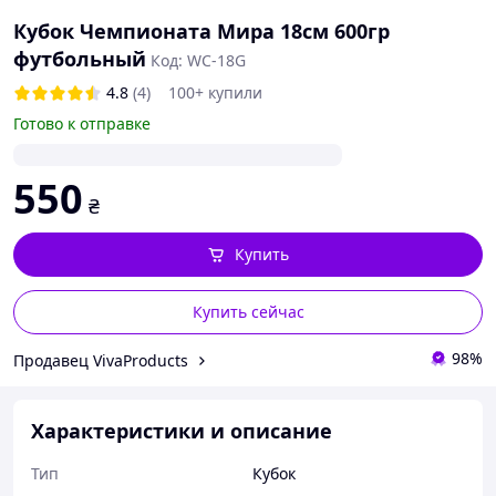
Кубок Чемпионата Мира 18см 600гр
футбольный
Код: WC-18G
4.8
(4)
100+ купили
Готово к отправке
550
₴
Купить
Купить сейчас
98%
Продавец VivaProducts
Характеристики и описание
Тип
Кубок