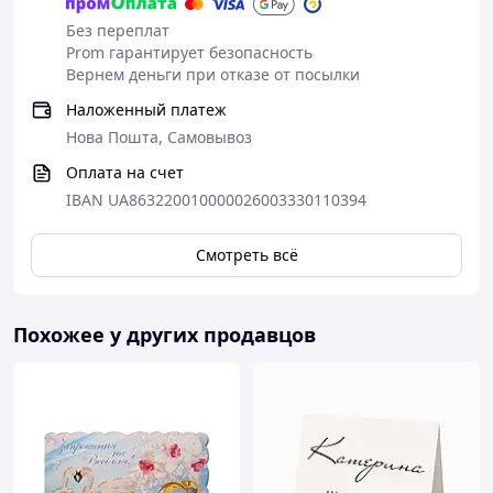
Без переплат
Prom гарантирует безопасность
Вернем деньги при отказе от посылки
Наложенный платеж
Нова Пошта, Самовывоз
Оплата на счет
IBAN UA863220010000026003330110394
Смотреть всё
Похожее у других продавцов