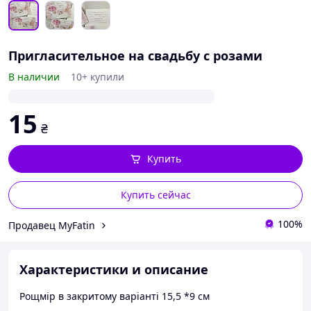
Пригласительное на свадьбу с розами
В наличии
10+ купили
15
₴
Купить
Купить сейчас
100%
Продавец MyFatin
Характеристики и описание
Рощмір в закритому варіанті 15,5 *9 см