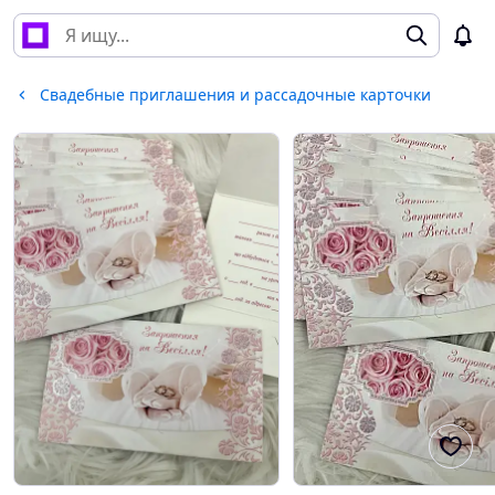
Свадебные приглашения и рассадочные карточки