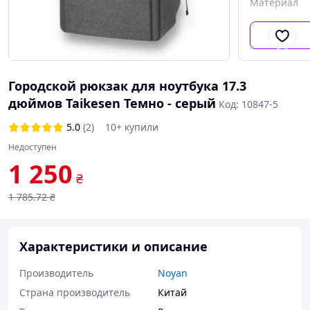
Материал
Городской рюкзак для ноутбука 17.3
дюймов Taikesen Темно - серый
Код: 10847-5
5.0
(2)
10+ купили
Недоступен
1 250
₴
1 785
.72
₴
Характеристики и описание
Производитель
Noyan
Страна производитель
Китай