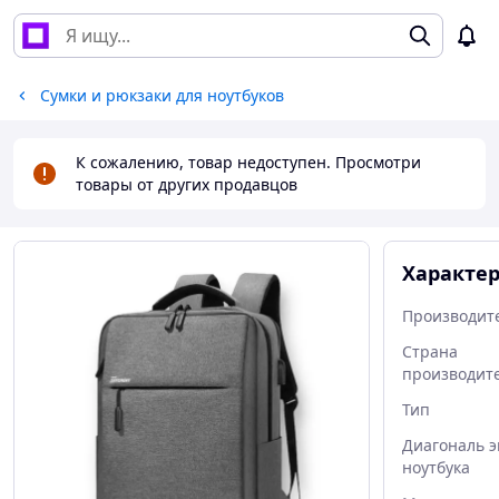
Сумки и рюкзаки для ноутбуков
К сожалению, товар недоступен. Просмотри
товары от других продавцов
Характе
Производит
Страна
производит
Тип
Диагональ э
ноутбука