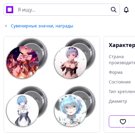
Сувенирные значки, награды
Характе
Страна
производит
Форма
Состояние
Тип крепле
Диаметр