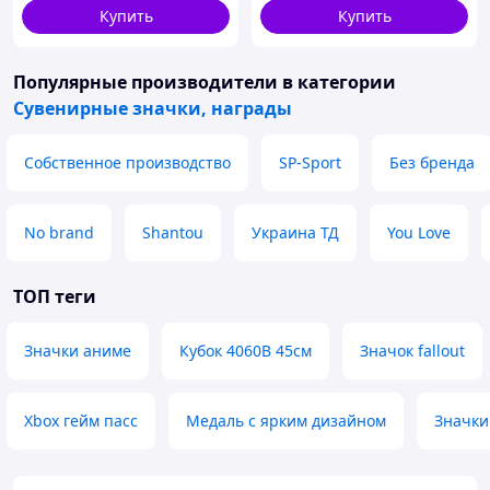
Купить
Купить
Популярные производители
в категории
Сувенирные значки, награды
Собственное производство
SP-Sport
Без бренда
No brand
Shantou
Украина ТД
You Love
ТОП теги
Значки аниме
Кубок 4060В 45см
Значок fallout
Xbox гейм пасс
Медаль с ярким дизайном
Значки