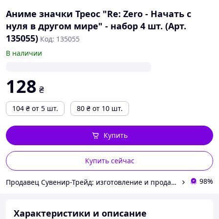
Аниме значки Треос "Re: Zero - Начать с
нуля в другом мире" - набор 4 шт. (Арт.
135055)
Код: 135055
В наличии
128
₴
104
₴
от 5 шт.
80
₴
от 10 шт.
Купить
Купить сейчас
98%
Продавец Сувенир-Трейд: изготовление и продажа сувенирной и печатной продукции.
Характеристики и описание