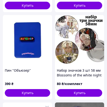
Купить
Купить
Пин "Объюзер"
Набор значков 3 шт 58 мм
Blossoms of the white night
390
₴
80
₴/комплект
Купить
Купить