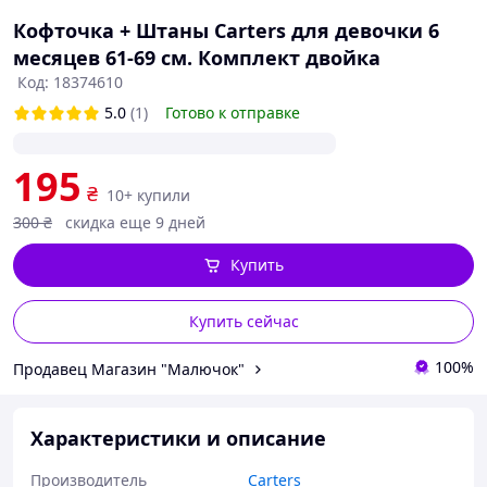
Кофточка + Штаны Carters для девочки 6
месяцев 61-69 см. Комплект двойка
Код: 18374610
5.0
(1)
Готово к отправке
195
₴
10+ купили
300
₴
скидка еще 9 дней
Купить
Купить сейчас
100%
Продавец Магазин "Малючок"
Характеристики и описание
Производитель
Carters