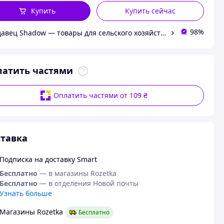
Купить
Купить сейчас
98%
Продавец Shadow — товары для сельского хозяйства и домашнего обихода
латить частями
Оплатить частями от 109 ₴
тавка
Подписка на доставку Smart
Бесплатно
— в магазины Rozetka
Бесплатно
— в отделения Новой почты
Узнать больше
Магазины Rozetka
Бесплатно