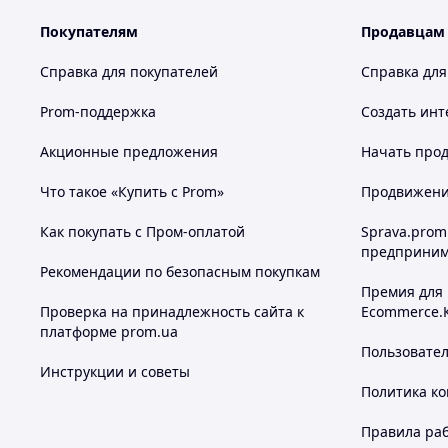
Покупателям
Продавцам
Справка для покупателей
Справка для
Prom-поддержка
Создать инт
Акционные предложения
Начать прод
Что такое «Купить с Prom»
Продвижение
Как покупать с Пром-оплатой
Sprava.prom
предприним
Рекомендации по безопасным покупкам
Премия для
Проверка на принадлежность сайта к
Ecommerce.
платформе prom.ua
Пользовате
Инструкции и советы
Политика к
Правила ра