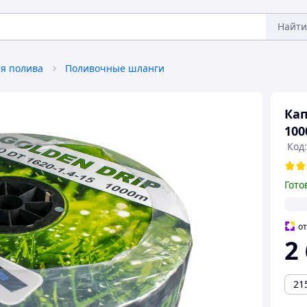
Найти
я полива
Поливочные шланги
Кап
100
Код
Гото
о
2
21