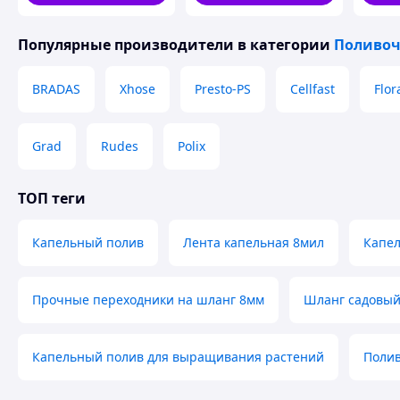
Популярные производители
в категории
Поливо
BRADAS
Xhose
Presto-PS
Cellfast
Flor
Grad
Rudes
Polix
ТОП теги
Капельный полив
Лента капельная 8мил
Капел
Прочные переходники на шланг 8мм
Шланг садовый
Капельный полив для выращивания растений
Полив