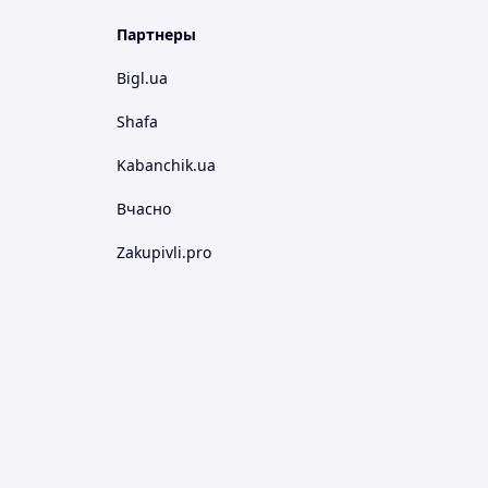
Партнеры
Bigl.ua
Shafa
Kabanchik.ua
Вчасно
Zakupivli.pro