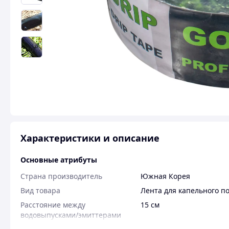
Характеристики и описание
Основные атрибуты
Страна производитель
Южная Корея
Вид товара
Лента для капельного п
Расстояние между
15 см
водовыпусками/эмиттерами