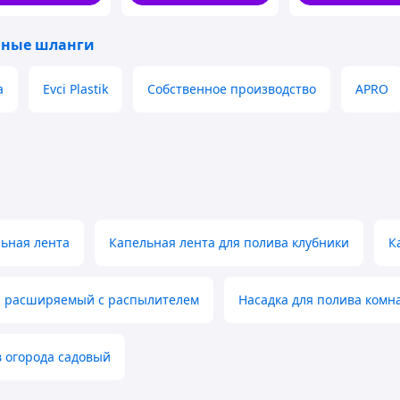
чные шланги
a
Evci Plastik
Собственное производство
APRO
ьная лента
Капельная лента для полива клубники
К
 расширяемый с распылителем
Насадка для полива комн
 огорода садовый