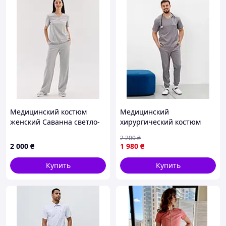
Медицинский костюм
Медицинский
женский Саванна светло-
хирургический костюм
серый
мужской Аризона серый
2 200
₴
2 000
₴
1 980
₴
Купить
Купить