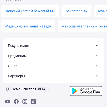
Женский костюм бежевый XXL
Seventeen А2
Мужс
Медицинский халат невада
Женский утепленный кост
Покупателям
Продавцам
О нас
Партнеры
Тема
-
светлая
BETA