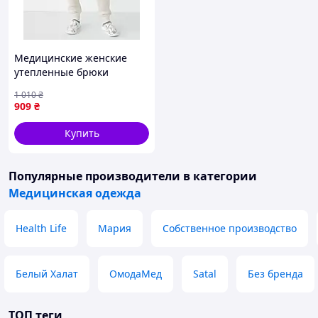
Медицинские женские
утепленные брюки
Онтарио светло-бежевые
1 010
₴
909
₴
Купить
Популярные производители
в категории
Медицинская одежда
Health Life
Мария
Собственное производство
Белый Халат
ОмодаМед
Satal
Без бренда
ТОП теги