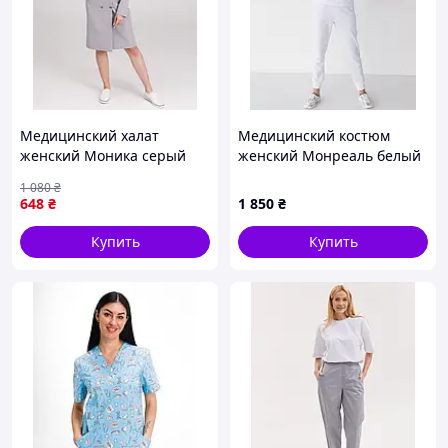
Медицинский халат
Медицинский костюм
женский Моника серый
женский Монреаль белый
1 080
₴
648
₴
1 850
₴
Купить
Купить