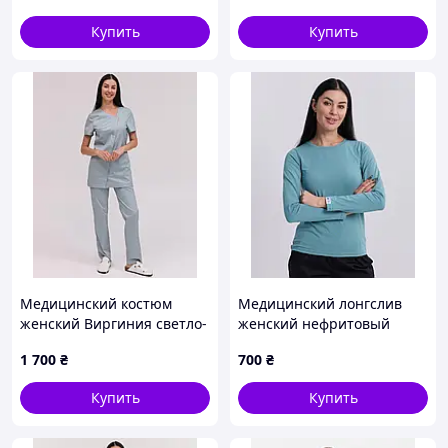
Купить
Купить
Медицинский костюм
Медицинский лонгслив
женский Виргиния светло-
женский нефритовый
мятный
1 700
₴
700
₴
Купить
Купить