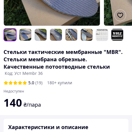
Стельки тактические мембранные "MBR".
Стельки мембрана обрезные.
Качественные потоотводные стельки
Код: Уст Membr 36
5.0
(19)
180+ купили
Недоступен
140
₴/пара
Характеристики и описание