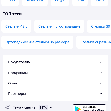
ТОП теги
Стельки 48 р
Стельки потоотводящие
Стельки 39
Ортопедические стельки 36 размера
Стельки обрезны
Покупателям
Продавцам
О нас
Партнеры
Тема
-
светлая
BETA