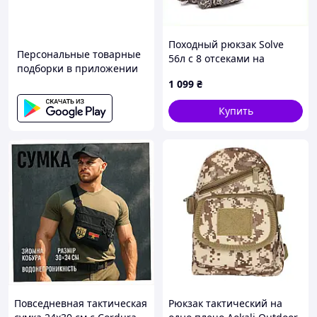
Походный рюкзак Solve
Персональные товарные
56л с 8 отсеками на
подборки в приложении
молнии 867M0K193X
1 099
₴
Купить
Повседневная тактическая
Рюкзак тактический на