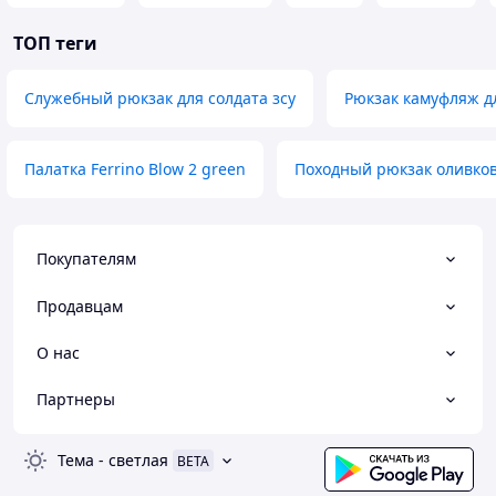
ТОП теги
Служебный рюкзак для солдата зсу
Рюкзак камуфляж дл
Палатка Ferrino Blow 2 green
Походный рюкзак оливко
Покупателям
Продавцам
О нас
Партнеры
Тема
-
светлая
BETA