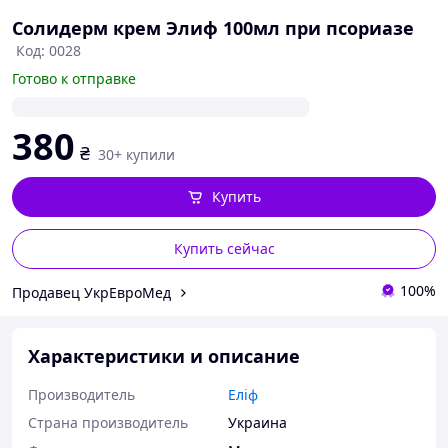
Солидерм крем Элиф 100мл при псориазе
Код: 0028
Готово к отправке
380
₴
30+ купили
Купить
Купить сейчас
100%
Продавец УкрЕвроМед
Характеристики и описание
Производитель
Еліф
Страна производитель
Украина