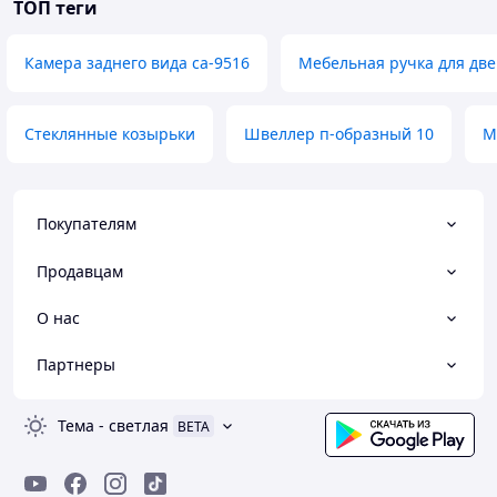
ТОП теги
Камера заднего вида ca-9516
Мебельная ручка для дв
Стеклянные козырьки
Швеллер п-образный 10
М
Покупателям
Продавцам
О нас
Партнеры
Тема
-
светлая
BETA