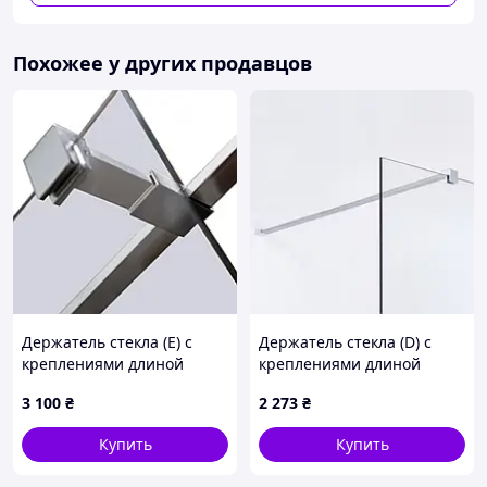
Похожее у других продавцов
Держатель стекла (Е) с
Держатель стекла (D) с
креплениями длиной
креплениями длиной
200мм
900мм
3 100
₴
2 273
₴
Купить
Купить