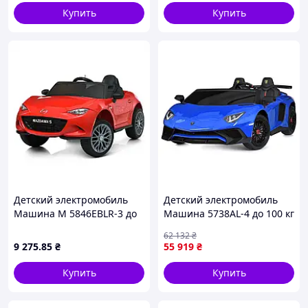
Купить
Купить
Детский электромобиль
Детский электромобиль
Машина M 5846EBLR-3 до
Машина 5738AL-4 до 100 кг
30 кг
62 132
₴
9 275
.85
₴
55 919
₴
Купить
Купить