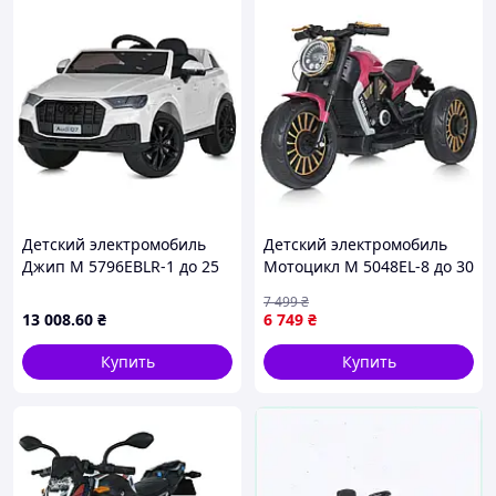
Детский электромобиль
Детский электромобиль
Джип M 5796EBLR-1 до 25
Мотоцикл M 5048EL-8 до 30
кг
кг
7 499
₴
13 008
.60
₴
6 749
₴
Купить
Купить