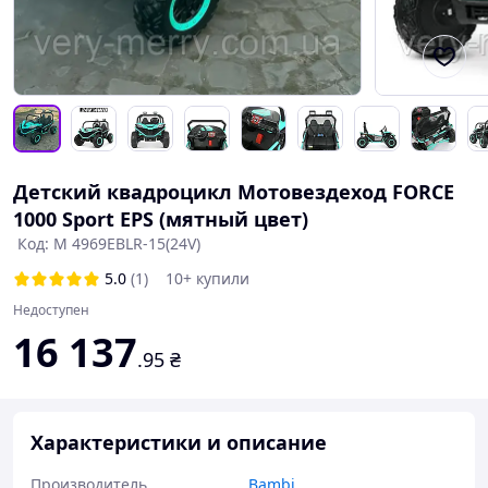
Детский квадроцикл Мотовездеход FORCE
1000 Sport EPS (мятный цвет)
Код: M 4969EBLR-15(24V)
5.0
(1)
10+ купили
Недоступен
16 137
.95
₴
Характеристики и описание
Производитель
Bambi