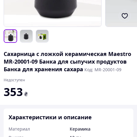
Сахарница с ложкой керамическая Maestro
MR-20001-09 Банка для сыпучих продуктов
Банка для хранения сахара
Код: MR-20001-09
Недоступен
353
₴
Характеристики и описание
Материал
Керамика