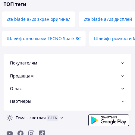
ТОП теги
Zte blade a72s экран оригинал
Zte blade a72s дисплей
Шлейф с кнопками TECNO Spark 8C
Шлейф громкости M
Покупателям
Продавцам
О нас
Партнеры
Тема
-
светлая
BETA