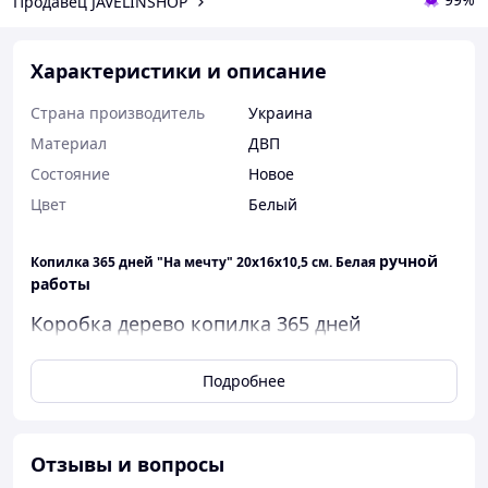
Продавец JAVELINSHOP
Характеристики и описание
Страна производитель
Украина
Материал
ДВП
Состояние
Новое
Цвет
Белый
ручной
Копилка 365 дней "На мечту" 20х16х10,5 см. Белая
работы
Коробка дерево копилка 365 дней
деревянная шкатулка для денег, собираем
на мечту 66 тысяч 795 грн,
Подробнее
Отзывы и вопросы