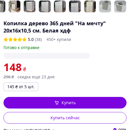
Копилка дерево 365 дней "На мечту"
20х16х10,5 см. Белая хдф
5.0
(38)
450+ купили
Готово к отправке
148
₴
296
₴
скидка еще 23 дня
145
₴
от 5 шт.
Купить
Купить сейчас
99%