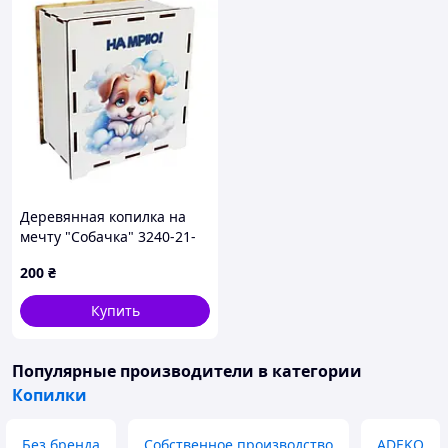
Деревянная копилка на
мечту "Собачка" 3240-21-
006, 17х15х9 см, 200 дней
200
₴
Купить
Популярные производители
в категории
Копилки
Без бренда
Собственное производство
ADEKO