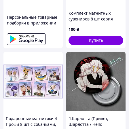
Комплект магнитных
Персональные товарные
сувениров 8 шт серия
подборки в приложении
Драконы, 86M8TP4112
100
₴
Купить
Подарочные магнитики 4
"Шарлотта (Привет,
Профи 8 шт с собачками,
Шарлотта / Hello