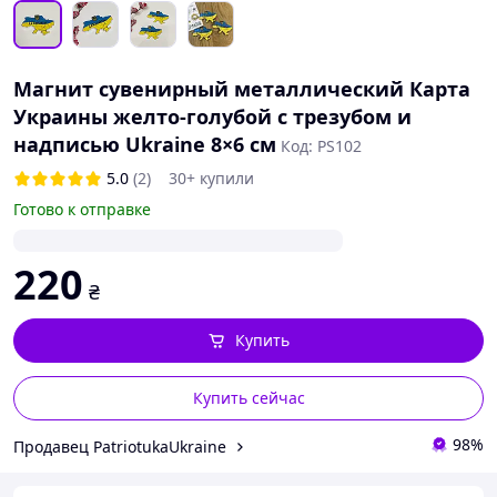
Магнит сувенирный металлический Карта
Украины желто-голубой с трезубом и
надписью Ukraine 8×6 см
Код: PS102
5.0
(2)
30+ купили
Готово к отправке
220
₴
Купить
Купить сейчас
98%
Продавец PatriotukaUkraine