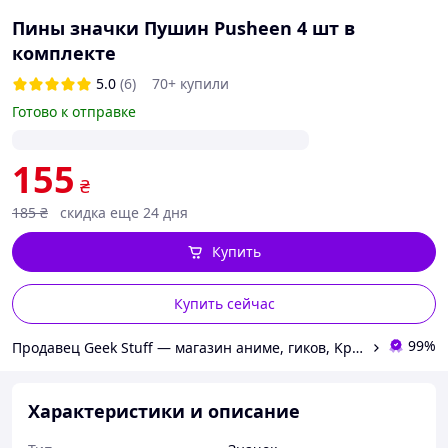
Пины значки Пушин Pusheen 4 шт в
комплекте
5.0
(6)
70+ купили
Готово к отправке
155
₴
185
₴
скидка еще 24 дня
Купить
Купить сейчас
99%
Продавец Geek Stuff — магазин аниме, гиков, Kpop товаров. Сувениры с вашим принтом и полиграфия
Характеристики и описание