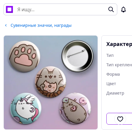
Сувенирные значки, награды
Характе
Тип
Тип крепле
Форма
Цвет
Диаметр