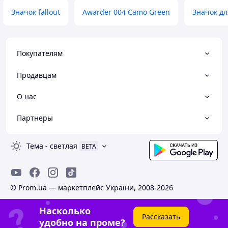
Значок fallout
Awarder 004 Camo Green
Значок дл
Покупателям
Продавцам
О нас
Партнеры
Тема
-
светлая
BETA
© Prom.ua — маркетплейс України, 2008-2026
Насколько
Рассказать
удобно на проме?