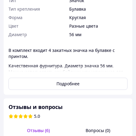
Тип
Значок
Тип крепления
Булавка
Форма
Круглая
Цвет
Разные цвета
Диаметр
56 мм
В комплект входит 4 закатных значка на булавке с
принтом.
Качественная фурнитура. Диаметр значка 56 мм.
Можно использовать как бейджик или украшение для
рюкзака.
Подробнее
Изготовление значков в течении 4 рабочих дней.
Отзывы и вопросы
5.0
Отзывы (6)
Вопросы (0)