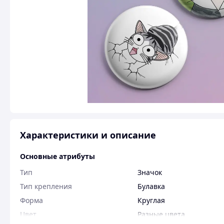
Характеристики и описание
Основные атрибуты
Тип
Значок
Тип крепления
Булавка
Форма
Круглая
Цвет
Разные цвета