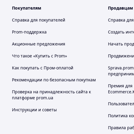
Покупателям
Продавцам
Справка для покупателей
Справка для
Prom-поддержка
Создать инт
Акционные предложения
Начать прод
Что такое «Купить с Prom»
Продвижение
Как покупать с Пром-оплатой
Sprava.prom
предприним
Рекомендации по безопасным покупкам
Премия для
Проверка на принадлежность сайта к
Ecommerce.
платформе prom.ua
Пользовате
Инструкции и советы
Политика к
Правила ра