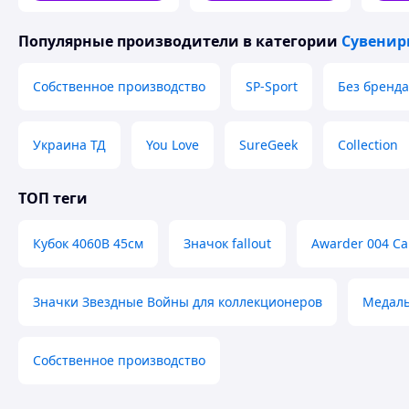
Популярные производители
в категории
Сувенир
Собственное производство
SP-Sport
Без бренда
Украина ТД
You Love
SureGeek
Collection
ТОП теги
Кубок 4060В 45см
Значок fallout
Awarder 004 C
Значки Звездные Войны для коллекционеров
Медаль
Собственное производство