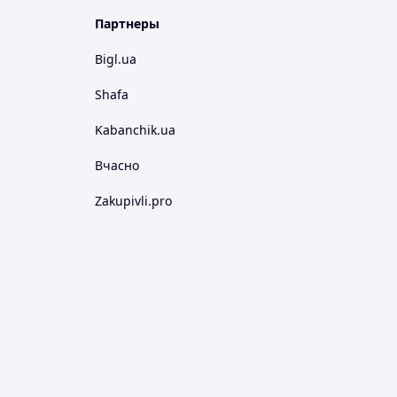
Партнеры
Bigl.ua
Shafa
Kabanchik.ua
Вчасно
Zakupivli.pro