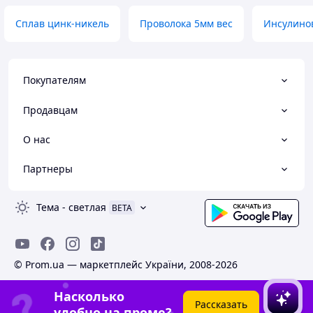
Сплав цинк-никель
Проволока 5мм вес
Инсулино
Покупателям
Продавцам
О нас
Партнеры
Тема
-
светлая
BETA
© Prom.ua — маркетплейс України, 2008-2026
Насколько
Рассказать
удобно на проме?