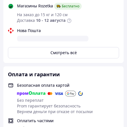
производительность в области пайки и ремонта
Магазины Rozetka
Бесплатно
электроники. Не упустите шанс сделать Вашу работу
проще и эффективнее!
На заказ до 15 кг и 120 см
Доставка
10 - 12 августа
Нова Пошта
Смотреть всё
Для комфортного ремонта рекомендуем Вам
использовать:
Оплата и гарантии
Безопасная оплата картой
Без переплат
Prom гарантирует безопасность
Вернем деньги при отказе от посылки
Оплатить частями