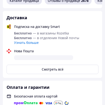
Каталог продавца
Отзывы о продавце
2678
Кон
Доставка
Подписка на доставку Smart
Бесплатно
— в магазины Rozetka
Бесплатно
— в отделения Новой почты
Узнать больше
Нова Пошта
Смотреть всё
Оплата и гарантии
Безопасная оплата картой