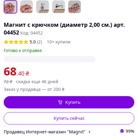
Магнит с крючком (диаметр 2,00 см.) арт.
04452
Код: 04452
5.0
(2)
10+ купили
Готово к отправке
68
.40
₴
72
₴
скидка еще 46 дней
Заказ у продавца — от 200 ₴
Купить
Купить сейчас
99%
Продавец Интернет-магазин "Magnit"