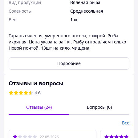
Вид продукции
Вяленая рыба
Соленость
Среднесольная
Вес
1 кг
Тарань вяленая, умеренного посола, с икрой. Рыба
икряная. Цена указана за 1кг. Рыбу отправляем только
Новой почтой. 13шт на кило, чищена.
Подробнее
Отзывы и вопросы
4.6
Отзывы (24)
Вопросы (0)
Все
22.05.2026
12.