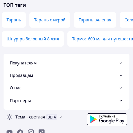
ТОП теги
Тарань
Тарань с икрой
Тарань вяленая
Сел
Шнур рыболовный 8 жил
Термос 600 мл для путешест
Покупателям
Продавцам
О нас
Партнеры
Тема
-
светлая
BETA